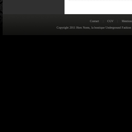
Contact
|
CGV
|
Mention
Copyright 2011 Hors Norm, la boutique Underground Fashion : 