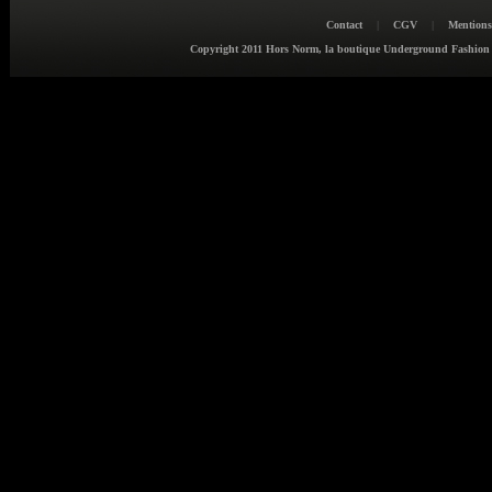
Contact
|
CGV
|
Mentions
Copyright 2011 Hors Norm, la boutique Underground Fashion : v