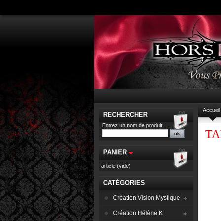
Accueil
RECHERCHER
Entrez un nom de produit
TA
PANIER
article
(vide)
CATÉGORIES
Création Vision Mystique
Création Hélène.K