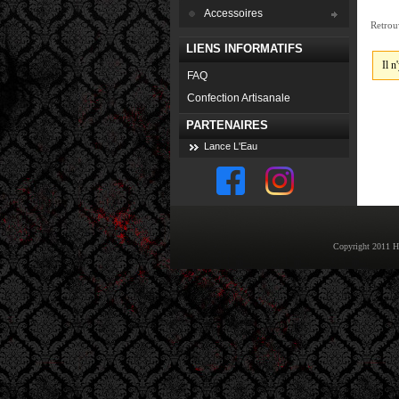
Accessoires
Retrou
LIENS INFORMATIFS
Il n
FAQ
Confection Artisanale
PARTENAIRES
Lance L'Eau
Copyright 2011 Ho