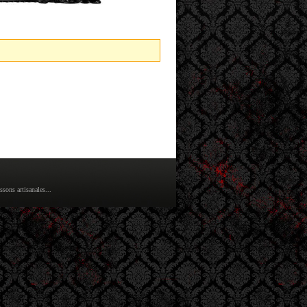
ons artisanales...